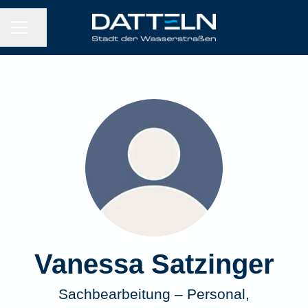
KARRIEREMENÜ
Seite teilen
Vanessa Satzinger
Sachbearbeitung – Personal,